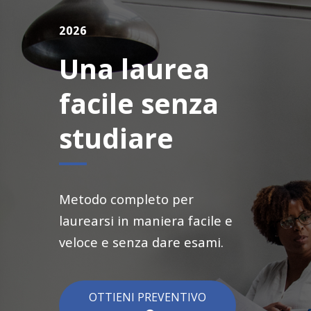
2026
Una laurea
facile senza
studiare
Metodo completo per
laurearsi in maniera facile e
veloce e senza dare esami.
OTTIENI PREVENTIVO