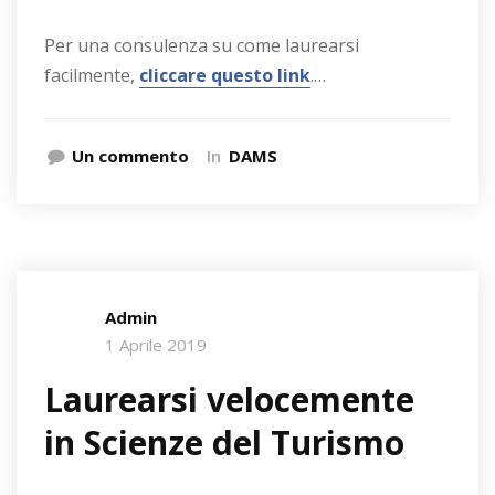
Per una consulenza su come laurearsi
facilmente,
cliccare questo link
.…
Un commento
In
DAMS
Admin
1 Aprile 2019
Laurearsi velocemente
in Scienze del Turismo