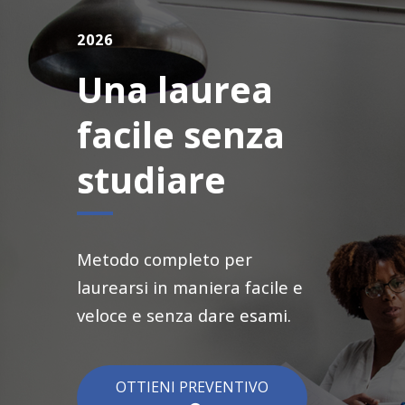
2026
Una laurea
facile senza
studiare
Metodo completo per
laurearsi in maniera facile e
veloce e senza dare esami.
OTTIENI PREVENTIVO