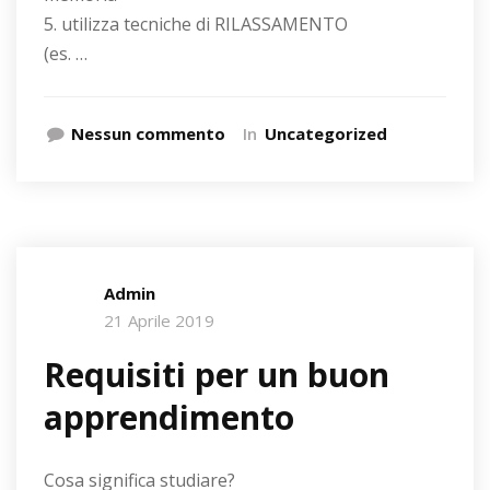
5. utilizza tecniche di RILASSAMENTO
(es. …
Nessun commento
In
Uncategorized
Admin
21 Aprile 2019
Requisiti per un buon
apprendimento
Cosa significa studiare?