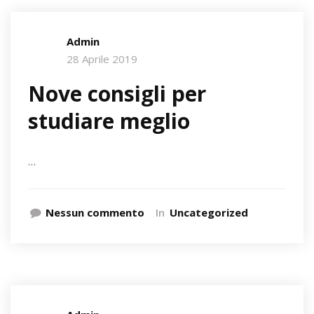
Admin
28 Aprile 2019
Nove consigli per
studiare meglio
…
Nessun commento
In
Uncategorized