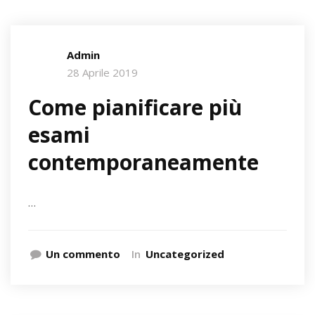
Admin
28 Aprile 2019
Come pianificare più
esami
contemporaneamente
…
Un commento
In
Uncategorized