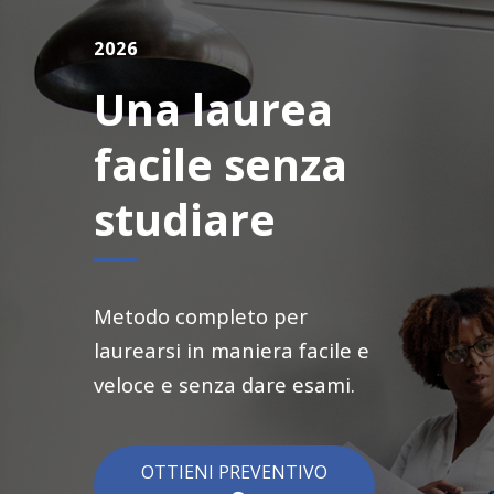
2026
Una laurea
facile senza
studiare
Metodo completo per
laurearsi in maniera facile e
veloce e senza dare esami.
OTTIENI PREVENTIVO