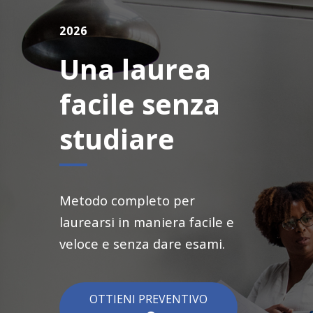
2026
Una laurea
facile senza
studiare
Metodo completo per
laurearsi in maniera facile e
veloce e senza dare esami.
OTTIENI PREVENTIVO