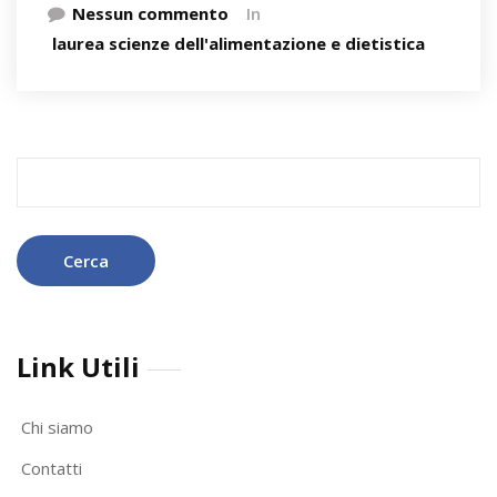
Nessun commento
In
laurea scienze dell'alimentazione e dietistica
Ricerca
per:
Link Utili
Chi siamo
Contatti