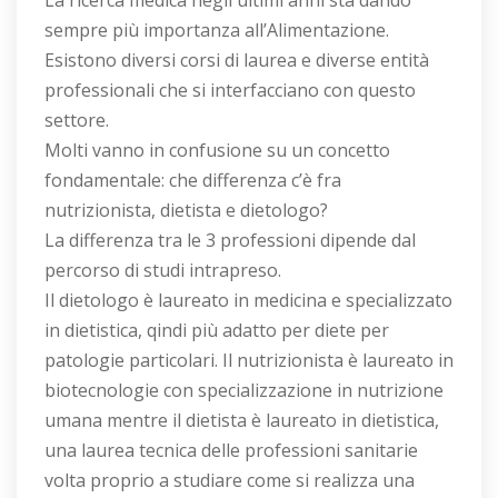
La ricerca medica negli ultimi anni sta dando
sempre più importanza all’Alimentazione.
Esistono diversi corsi di laurea e diverse entità
professionali che si interfacciano con questo
settore.
Molti vanno in confusione su un concetto
fondamentale: che differenza c’è fra
nutrizionista, dietista e dietologo?
La differenza tra le 3 professioni dipende dal
percorso di studi intrapreso.
Il dietologo è laureato in medicina e specializzato
in dietistica, qindi più adatto per diete per
patologie particolari. Il nutrizionista è laureato in
biotecnologie con specializzazione in nutrizione
umana mentre il dietista è laureato in dietistica,
una laurea tecnica delle professioni sanitarie
volta proprio a studiare come si realizza una