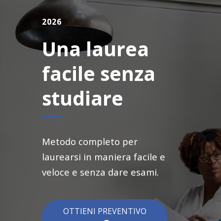
2026
Una laurea
facile senza
studiare
Metodo completo per
laurearsi in maniera facile e
veloce e senza dare esami.
OTTIENI PREVENTIVO