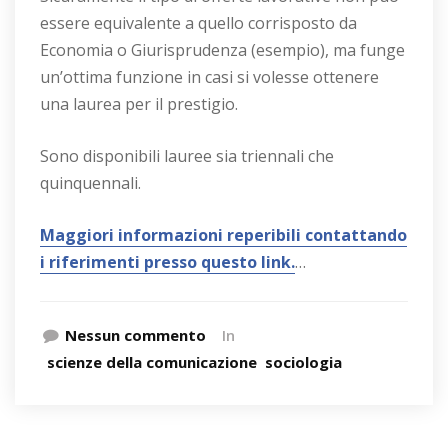
essere equivalente a quello corrisposto da
Economia o Giurisprudenza (esempio), ma funge
un’ottima funzione in casi si volesse ottenere
una laurea per il prestigio.
Sono disponibili lauree sia triennali che
quinquennali.
Maggiori informazioni reperibili contattando
i riferimenti presso questo link.
…
Nessun commento
In
scienze della comunicazione
sociologia