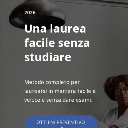
2026
Una laurea
facile senza
studiare
Metodo completo per
laurearsi in maniera facile e
veloce e senza dare esami.
OTTIENI PREVENTIVO