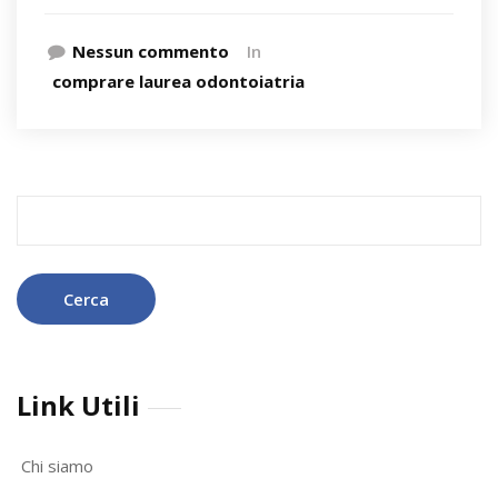
Nessun commento
In
comprare laurea odontoiatria
Ricerca
per:
Link Utili
Chi siamo