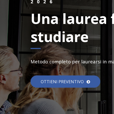
2026
Una laurea 
studiare
Metodo completo per laurearsi in man
OTTIENI PREVENTIVO