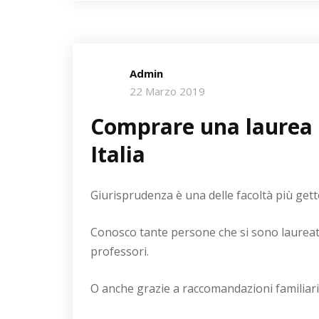
Admin
22 Marzo 2019
Comprare una laurea 
Italia
Giurisprudenza è una delle facoltà più getto
Conosco tante persone che si sono laureate
professori.
O anche grazie a raccomandazioni familiari