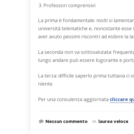
Professori comprensivi
La prima è fondamentale: molti si lamentan
università telematiche e, nonostante esse si
aver avuto pessimi riscontri ad esibire la la
La seconda non va sottovalutata: frequentar
lungo andare può essere logorante e porta
La terza: difficile saperlo prima tuttavia ci
niente.
Per una consulenza aggiornata
cliccare qu
Nessun commento
In
laurea veloce