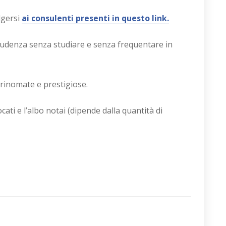
lgersi
ai consulenti presenti in questo link.
prudenza senza studiare e senza frequentare in
, rinomate e prestigiose.
cati e l’albo notai (dipende dalla quantità di