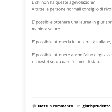
E chi non ha queste agevolazioni?
A tutte le persone normali consiglio di rivo
E’ possibile ottenere una laurea in giuris
maniera veloce.
E’ possibile ottenerla in università italiane
E’ possibile ottenere anche l’albo degli avvo
richieste) senza dare l’esame di stato.
…
Nessun commento
In
giurisprudenza