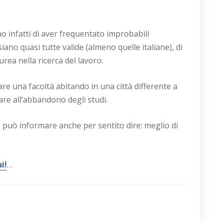
o infatti di aver frequentato improbabili
ano quasi tutte valide (almeno quelle italiane), di
urea nella ricerca del lavoro.
e una facoltà abitando in una città differente a
re all’abbandono degli studi.
 si può informare anche per sentito dire: meglio di
i!
…