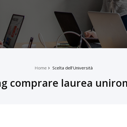
Home
Scelta dell’Università
ag comprare laurea uniro