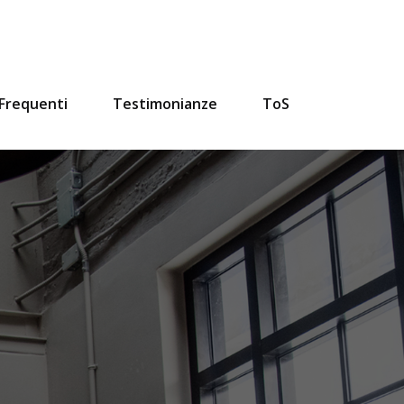
Frequenti
Testimonianze
ToS