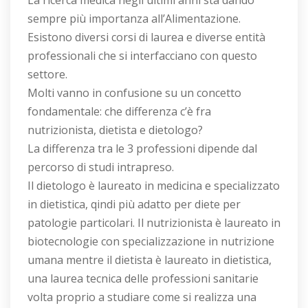
La ricerca medica negli ultimi anni sta dando
sempre più importanza all’Alimentazione.
Esistono diversi corsi di laurea e diverse entità
professionali che si interfacciano con questo
settore.
Molti vanno in confusione su un concetto
fondamentale: che differenza c’è fra
nutrizionista, dietista e dietologo?
La differenza tra le 3 professioni dipende dal
percorso di studi intrapreso.
Il dietologo è laureato in medicina e specializzato
in dietistica, qindi più adatto per diete per
patologie particolari. Il nutrizionista è laureato in
biotecnologie con specializzazione in nutrizione
umana mentre il dietista è laureato in dietistica,
una laurea tecnica delle professioni sanitarie
volta proprio a studiare come si realizza una