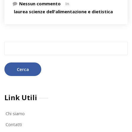
Nessun commento
In
laurea scienze dell'alimentazione e dietistica
Ricerca
per:
Link Utili
Chi siamo
Contatti