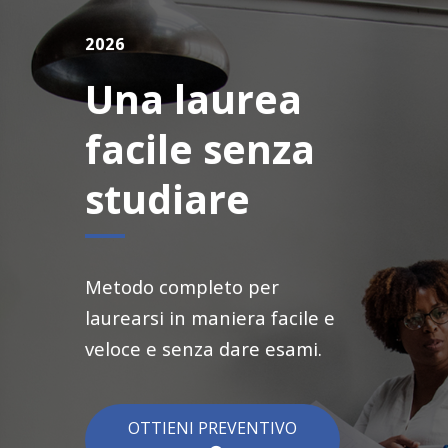
2026
Una laurea
facile senza
studiare
Metodo completo per
laurearsi in maniera facile e
veloce e senza dare esami.
OTTIENI PREVENTIVO