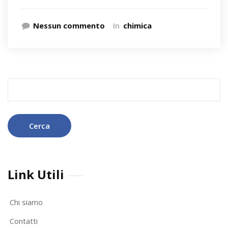
Nessun commento
In
chimica
Ricerca
per:
Link Utili
Chi siamo
Contatti