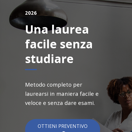
2026
Una laurea
facile senza
studiare
Metodo completo per
laurearsi in maniera facile e
veloce e senza dare esami.
OTTIENI PREVENTIVO