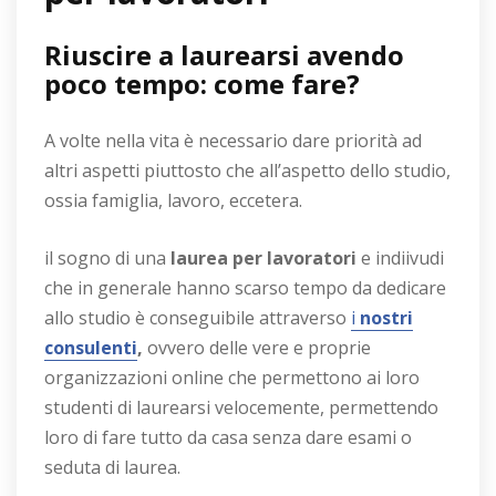
Riuscire a laurearsi avendo
poco tempo: come fare?
A volte nella vita è necessario dare priorità ad
altri aspetti piuttosto che all’aspetto dello studio,
ossia famiglia, lavoro, eccetera.
il sogno di una
laurea per lavoratori
e indiivudi
che in generale hanno scarso tempo da dedicare
allo studio è conseguibile attraverso
i
nostri
consulenti
,
ovvero delle vere e proprie
organizzazioni online che permettono ai loro
studenti di laurearsi velocemente, permettendo
loro di fare tutto da casa senza dare esami o
seduta di laurea.