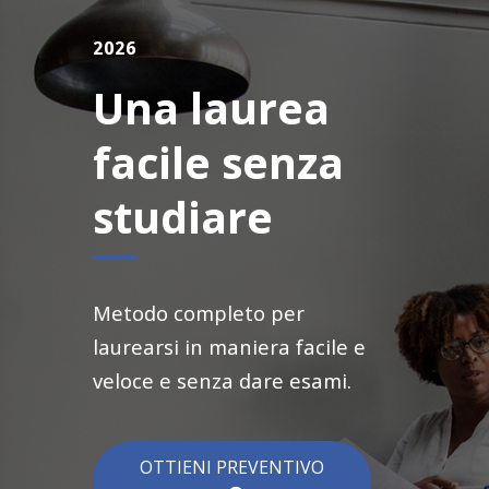
2026
Una laurea
facile senza
studiare
Metodo completo per
laurearsi in maniera facile e
veloce e senza dare esami.
OTTIENI PREVENTIVO