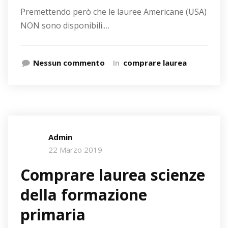
Premettendo però che le lauree Americane (USA)
NON sono disponibili.…
Nessun commento
In
comprare laurea
Admin
22 Marzo 2019
Comprare laurea scienze
della formazione
primaria