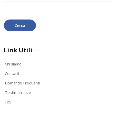
Ricerca
per:
Link Utili
Chi siamo
Contatti
Domande Frequenti
Testimonianze
ToS