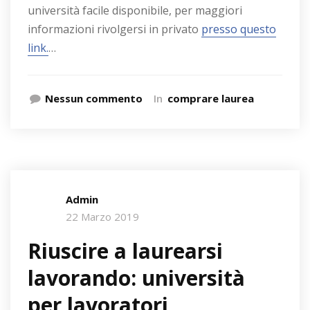
università facile disponibile, per maggiori
informazioni rivolgersi in privato
presso questo
link.
…
Nessun commento
In
comprare laurea
Admin
22 Marzo 2019
Riuscire a laurearsi
lavorando: università
per lavoratori