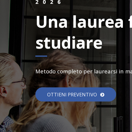
2026
Una laurea 
studiare
Metodo completo per laurearsi in man
OTTIENI PREVENTIVO