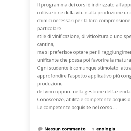
Il programma dei corsi è indirizzato all’appr
coltivazione della vite e alla produzione eno
chimici necessari per la loro comprensione.
particolare
stile di vinificazione, di viticoltura o uno s
cantina,
ma si preferisce optare per il raggiungime
unificante che possa poi favorire la matur
Ogni studente è comunque stimolato, attra
approfondire l’aspetto applicativo più conge
produzione
del vino oppure nella gestione dell’azienda v
Conoscenze, abilità e competenze acquisibi
Le competenze acquisite nel corso …
Nessun commento
In
enologia