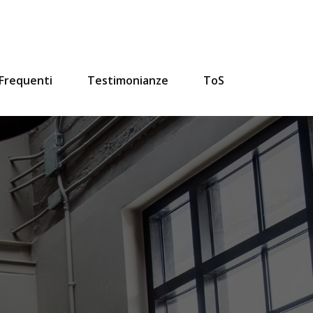
Frequenti
Testimonianze
ToS