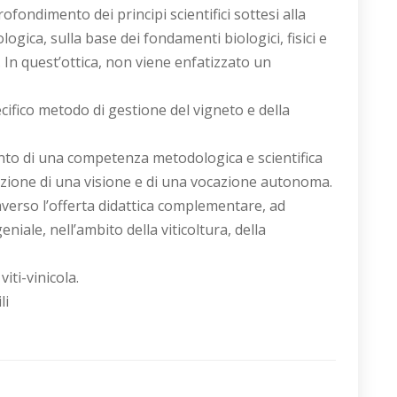
ofondimento dei principi scientifici sottesi alla
logica, sulla base dei fondamenti biologici, fisici e
 In quest’ottica, non viene enfatizzato un
pecifico metodo di gestione del vigneto e della
nto di una competenza metodologica e scientifica
azione di una visione e di una vocazione autonoma.
verso l’offerta didattica complementare, ad
niale, nell’ambito della viticoltura, della
iti-vinicola.
li