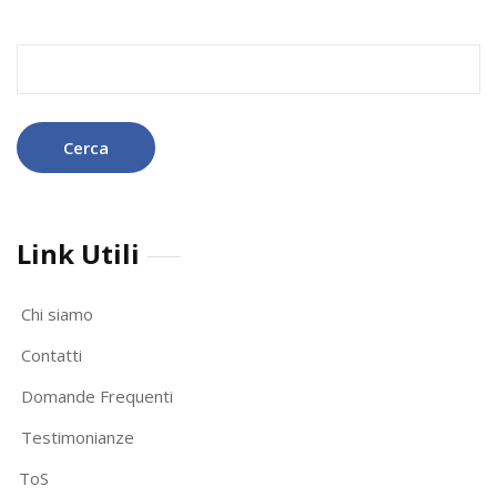
Ricerca
per:
Link Utili
Chi siamo
Contatti
Domande Frequenti
Testimonianze
ToS