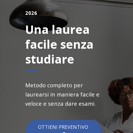
2026
Una laurea
facile senza
studiare
Metodo completo per
laurearsi in maniera facile e
veloce e senza dare esami.
OTTIENI PREVENTIVO