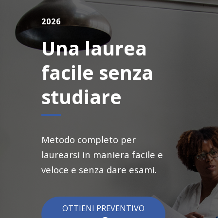
2026
Una laurea
facile senza
studiare
Metodo completo per
laurearsi in maniera facile e
veloce e senza dare esami.
OTTIENI PREVENTIVO