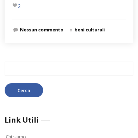
2
Nessun commento
In
beni culturali
Ricerca
per:
Link Utili
Chi siamo