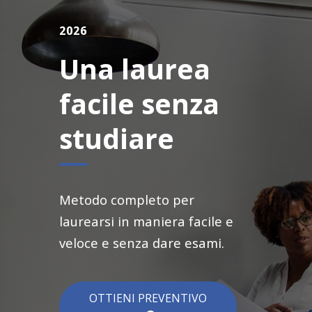
2026
Una laurea
facile senza
studiare
Metodo completo per
laurearsi in maniera facile e
veloce e senza dare esami.
OTTIENI PREVENTIVO