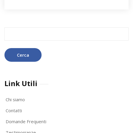
Ricerca
per:
Link Utili
Chi siamo
Contatti
Domande Frequenti
Testimonianze