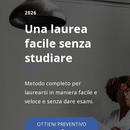
2026
Una laurea
facile senza
studiare
Metodo completo per
laurearsi in maniera facile e
veloce e senza dare esami.
OTTIENI PREVENTIVO