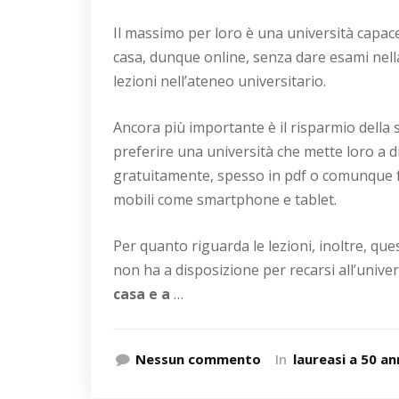
Il massimo per loro è una università capac
casa, dunque online, senza dare esami nel
lezioni nell’ateneo universitario.
Ancora più importante è il risparmio della s
preferire una università che mette loro a d
gratuitamente, spesso in pdf o comunque for
mobili come smartphone e tablet.
Per quanto riguarda le lezioni, inoltre, qu
non ha a disposizione per recarsi all’univer
casa e a
…
Nessun commento
In
laureasi a 50 an