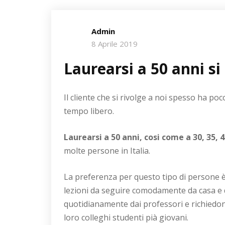
Admin
8 Aprile 2019
Laurearsi a 50 anni si
Il cliente che si rivolge a noi spesso ha p
tempo libero.
Laurearsi a 50 anni, cosi come a 30, 35, 4
molte persone in Italia.
La preferenza per questo tipo di persone 
lezioni da seguire comodamente da casa e 
quotidianamente dai professori e richiedon
loro colleghi studenti pià giovani.