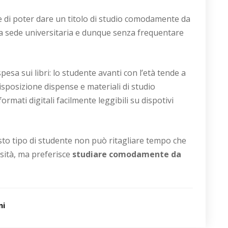
e di poter dare un titolo di studio comodamente da
la sede universitaria e dunque senza frequentare
pesa sui libri: lo studente avanti con l’età tende a
isposizione dispense e materiali di studio
mati digitali facilmente leggibili su dispotivi
esto tipo di studente non può ritagliare tempo che
sità, ma preferisce
studiare comodamente da
ni