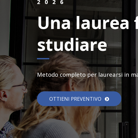
2026
Una laurea 
studiare
Metodo completo per laurearsi in man
OTTIENI PREVENTIVO