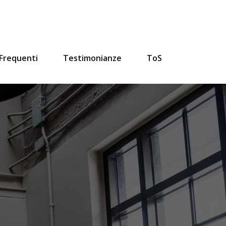
Frequenti
Testimonianze
ToS