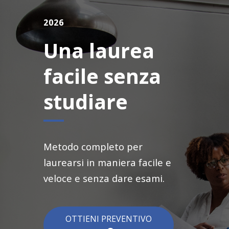
2026
Una laurea
facile senza
studiare
Metodo completo per
laurearsi in maniera facile e
veloce e senza dare esami.
OTTIENI PREVENTIVO