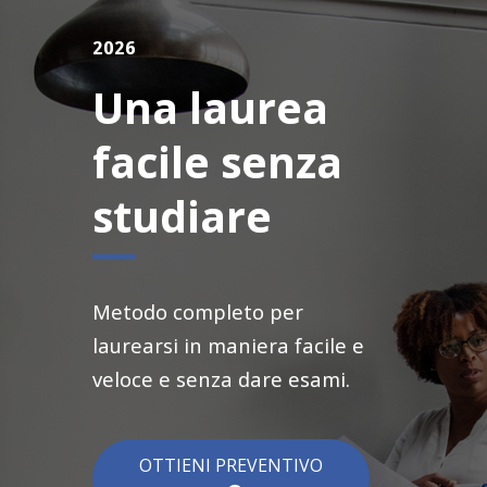
2026
Una laurea
facile senza
studiare
Metodo completo per
laurearsi in maniera facile e
veloce e senza dare esami.
OTTIENI PREVENTIVO