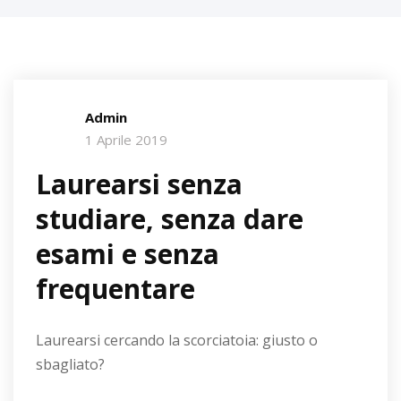
Admin
1 Aprile 2019
Laurearsi senza
studiare, senza dare
esami e senza
frequentare
Laurearsi cercando la scorciatoia: giusto o
sbagliato?