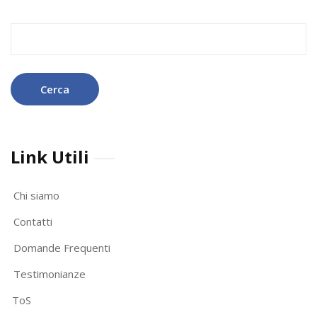
Ricerca
per:
Link Utili
Chi siamo
Contatti
Domande Frequenti
Testimonianze
ToS