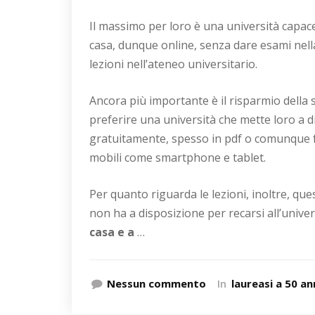
Il massimo per loro è una università capac
casa, dunque online, senza dare esami nel
lezioni nell’ateneo universitario.
Ancora più importante è il risparmio della s
preferire una università che mette loro a d
gratuitamente, spesso in pdf o comunque for
mobili come smartphone e tablet.
Per quanto riguarda le lezioni, inoltre, qu
non ha a disposizione per recarsi all’univer
casa e a
…
Nessun commento
In
laureasi a 50 an