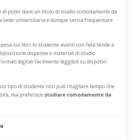
e di poter dare un titolo di studio comodamente da
la sede universitaria e dunque senza frequentare
pesa sui libri: lo studente avanti con l’età tende a
isposizione dispense e materiali di studio
mati digitali facilmente leggibili su dispotivi
esto tipo di studente non può ritagliare tempo che
sità, ma preferisce
studiare comodamente da
ni