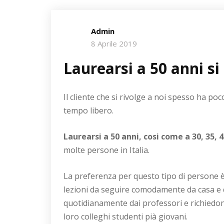
Admin
8 Aprile 2019
Laurearsi a 50 anni si
Il cliente che si rivolge a noi spesso ha p
tempo libero.
Laurearsi a 50 anni, cosi come a 30, 35, 4
molte persone in Italia.
La preferenza per questo tipo di persone 
lezioni da seguire comodamente da casa e 
quotidianamente dai professori e richiedon
loro colleghi studenti pià giovani.