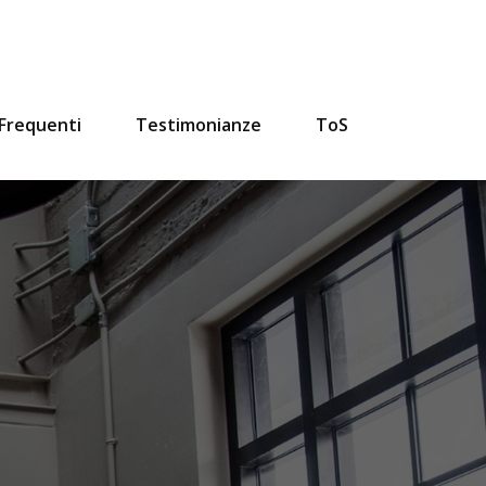
Frequenti
Testimonianze
ToS