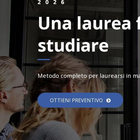
2026
Una laurea 
studiare
Metodo completo per laurearsi in man
OTTIENI PREVENTIVO