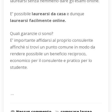
laurearsi senza nemmeno dare gli esami online.
E’ possibile
laurearsi da casa
e dunque
laurearsi facilmente online.
Quali garanzie ci sono?
E’ importante affidarsi al proprio consulente
affinchè si trovi un punto comune in modo da
rendere possibile un beneficio reciproco,
economico per il consulente e pratico per lo
studente.
…
Nessun commento
In
comprare laurea