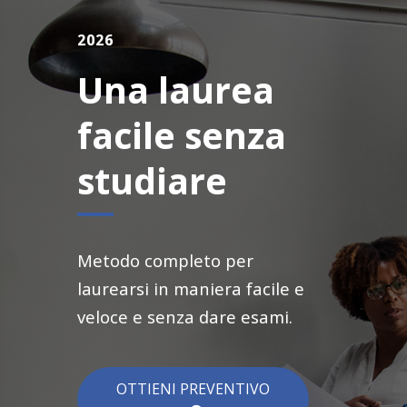
2026
Una laurea
facile senza
studiare
Metodo completo per
laurearsi in maniera facile e
veloce e senza dare esami.
OTTIENI PREVENTIVO