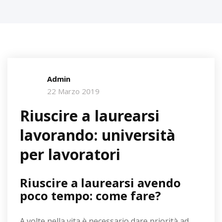
Admin
22 Marzo 2019
Riuscire a laurearsi
lavorando: università
per lavoratori
Riuscire a laurearsi avendo
poco tempo: come fare?
A volte nella vita è necessario dare priorità ad